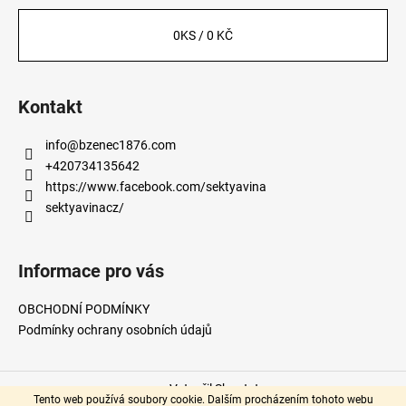
0
KS /
0 KČ
Kontakt
info
@
bzenec1876.com
+420734135642
https://www.facebook.com/sektyavina
sektyavinacz/
Informace pro vás
OBCHODNÍ PODMÍNKY
Podmínky ochrany osobních údajů
Vytvořil Shoptet
Tento web používá soubory cookie. Dalším procházením tohoto webu